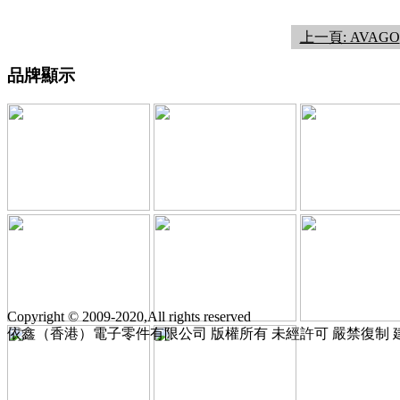
上一頁: AVAGO
品牌顯示
Copyright © 2009-2020,All rights reserved
依鑫（香港）電子零件有限公司 版權所有 未經許可 嚴禁復制 建